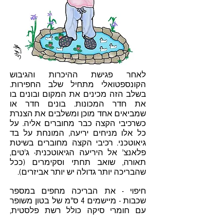
לאחר פגישת ההיכרות והגיבוש
הקונספטואלי מתחיל שלב החפירות.
בשלב הזה מכינים את המקום ובונים בו
את חדר המכונות. בונים חדר או
שמביאים אחד מוכן ומשלבים את הצנרת
כשרכיבי הקצה כבר מחוברים אליה. על
כל אלו מניחים יריעה, המונחת על בד
גיאוטכני. רכיבי הקצה מחוברים בשיטת
פלאנצ' אל היריעה הגיאוטכנית- ג'טים,
תאורה, שואב תחתי וסקימרים (ככל
שהבריכה יותר גדולה יש יותר אביזרים).
חיפוי - את הבריכה מחפים במספר
שכבות - מיישמים 4 ס"מ של בטון משופר
עם חומרי סיקה כולל רשת פלסטית,