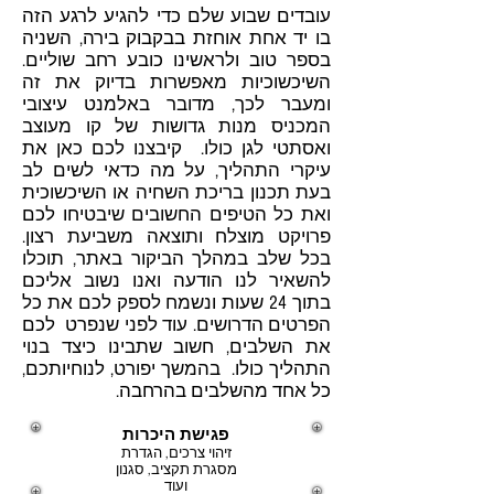
עובדים שבוע שלם כדי להגיע לרגע הזה
בו יד אחת אוחזת בבקבוק בירה, השניה
בספר טוב ולראשינו כובע רחב שוליים.
השיכשוכיות מאפשרות בדיוק את זה
ומעבר לכך, מדובר באלמנט עיצובי
המכניס מנות גדושות של קו מעוצב
ואסתטי לגן כולו. קיבצנו לכם כאן את
עיקרי התהליך, על מה כדאי לשים לב
בעת תכנון בריכת השחיה או השיכשוכית
ואת כל הטיפים החשובים שיבטיחו לכם
פרויקט מוצלח ותוצאה משביעת רצון.
בכל שלב במהלך הביקור באתר,
תוכלו
להשאיר לנו הודעה
ואנו נשוב אליכם
בתוך 24 שעות ונשמח לספק לכם את כל
הפרטים הדרושים. עוד לפני שנפרט לכם
את השלבים, חשוב שתבינו כיצד בנוי
התהליך כולו. בהמשך יפורט, לנוחיותכם,
כל אחד מהשלבים בהרחבה.
פגישת היכרות
זיהוי צרכים, הגדרת
מסגרת תקציב, סגנון
ועוד