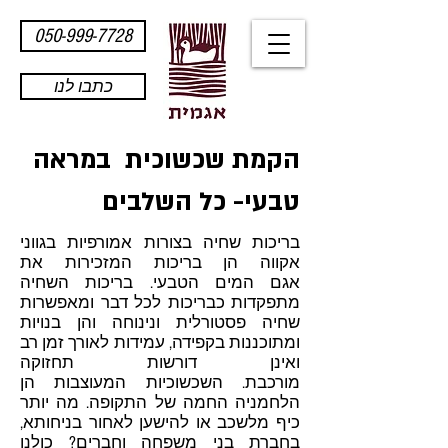
050-999-7728
כתבו לנו
הקמת שכשוכית במראה
טבעי- כל השלבים
בריכות שחיה בצורות אמורפיות בגווני
אקווה הן בריכות המזכירות את
אגם המים הטבעי. בריכות השחיה
מתפקדות כבריכות לכל דבר ומאפשרות
שחיה פסטורלית ונינוחה והן בנויות
ומתוכננות בקפידה, עמידות לאורך זמן רב
ואינן דורשות תחזוקה
מורכבת. השכשוכיות המעוצבות הן
הלחמניה החמה של התקופה. מה יותר
כיף מלשכב או להישען לאחור בניחותא,
בחברת בני משפחה וחברים? כולנו